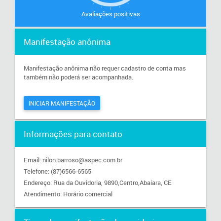
Avaliações positivas
Manifestação anônima
Manifestação anônima não requer cadastro de conta mas
também não poderá ser acompanhada.
INICIAR MANIFESTAÇÃO
Informações para contato
Email: nilon.barroso@aspec.com.br
Telefone: (87)6566-6565
Endereço: Rua da Ouvidoria, 9890,Centro,Abaiara, CE
Atendimento: Horário comercial