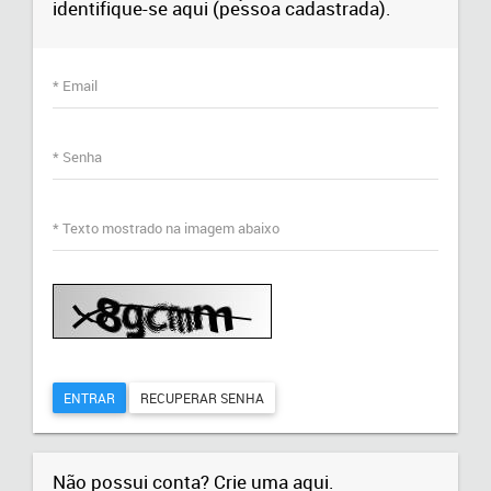
identifique-se aqui (pessoa cadastrada).
* Email
* Senha
* Texto mostrado na imagem abaixo
ENTRAR
RECUPERAR SENHA
Não possui conta? Crie uma aqui.