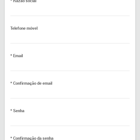
* Razão social
Telefone móvel
* Email
* Confirmação de email
* Senha
* Confirmação da senha