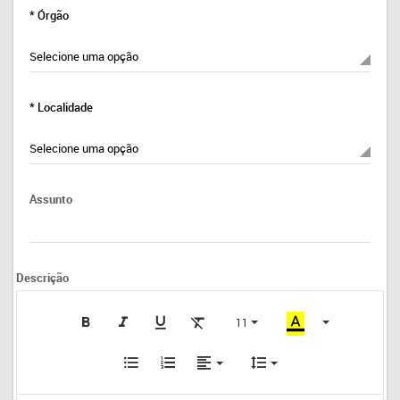
* Órgão
* Localidade
Assunto
Descrição
11